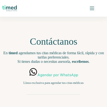
Saltar
al
contenido
Contáctanos
En
timed
agendamos tus citas médicas de forma fácil, rápida y con
tarifas preferenciales.
Si tienes dudas o necesitas asesoría,
escríbenos
.
Agendar por WhatsApp
Línea exclusiva para agendar tus citas médicas