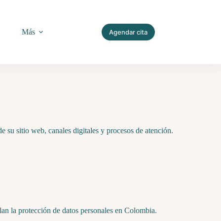
Más
Agendar cita
 su sitio web, canales digitales y procesos de atención.
lan la protección de datos personales en Colombia.