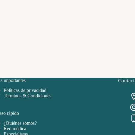
s importantes
Contact
Políticas de privacidad
Terminos & Condiciones
so rápido
¿Quiénes somos?
Red médica
Especialistas