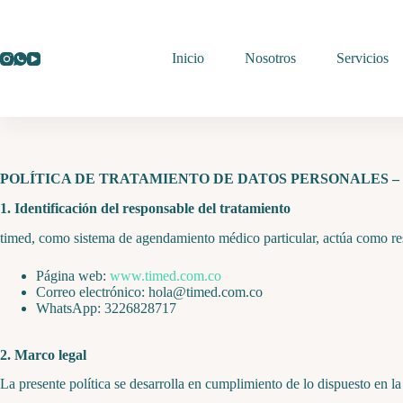
Saltar
al
contenido
Inicio
Nosotros
Servicios
POLÍTICA DE TRATAMIENTO DE DATOS PERSONALES – t
1. Identificación del responsable del tratamiento
timed, como sistema de agendamiento médico particular, actúa como respo
Página web:
www.timed.com.co
Correo electrónico: hola@timed.com.co
WhatsApp: 3226828717
2. Marco legal
La presente política se desarrolla en cumplimiento de lo dispuesto en