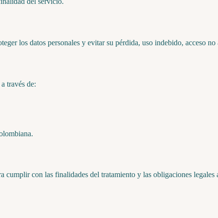
inalidad del servicio.
eger los datos personales y evitar su pérdida, uso indebido, acceso no 
 a través de:
colombiana.
 cumplir con las finalidades del tratamiento y las obligaciones legales 