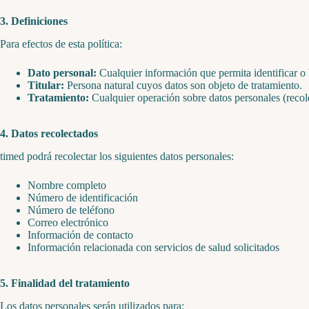
3. Definiciones
Para efectos de esta política:
Dato personal:
Cualquier información que permita identificar o 
Titular:
Persona natural cuyos datos son objeto de tratamiento.
Tratamiento:
Cualquier operación sobre datos personales (recole
4. Datos recolectados
timed podrá recolectar los siguientes datos personales:
Nombre completo
Número de identificación
Número de teléfono
Correo electrónico
Información de contacto
Información relacionada con servicios de salud solicitados
5. Finalidad del tratamiento
Los datos personales serán utilizados para: