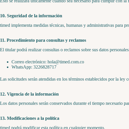
Esto se realizará únicamente cuando sea necesario para cumplir con la f
10. Seguridad de la información
timed implementa medidas técnicas, humanas y administrativas para prot
11. Procedimiento para consultas y reclamos
El titular podrá realizar consultas o reclamos sobre sus datos personales
Correo electrónico: hola@timed.com.co
WhatsApp: 3226828717
Las solicitudes serán atendidas en los términos establecidos por la ley 
12. Vigencia de la información
Los datos personales serán conservados durante el tiempo necesario para
13. Modificaciones a la política
timed podrá modificar esta política en cualquier momento.