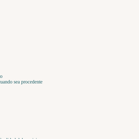
io
 cuando sea procedente