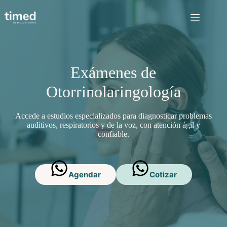
Saltar
al
contenido
Exámenes de
Otorrinolaringología
Accede a estudios especializados para diagnosticar problemas
auditivos, respiratorios y de la voz, con atención ágil y
confiable.
Agendar
Cotizar