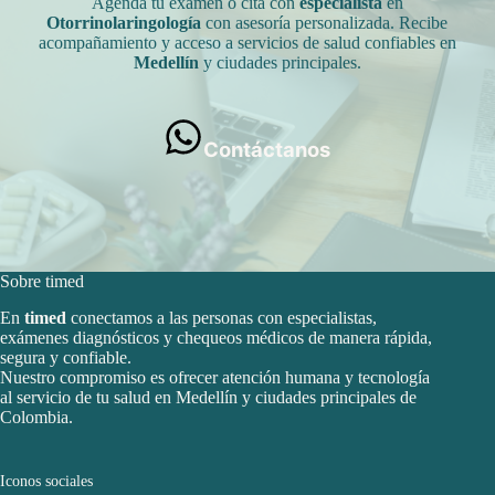
Agenda tu examen o cita con
especialista
en
Otorrinolaringología
con asesoría personalizada. Recibe
acompañamiento y acceso a servicios de salud confiables en
Medellín
y ciudades principales.
Contáctanos
Sobre timed
En
timed
conectamos a las personas con especialistas,
exámenes diagnósticos y chequeos médicos de manera rápida,
segura y confiable.
Nuestro compromiso es ofrecer atención humana y tecnología
al servicio de tu salud en Medellín y ciudades principales de
Colombia.
Iconos sociales